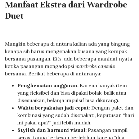
Manfaat Ekstra dari Wardrobe
Duet
Mungkin beberapa di antara kalian ada yang bingung
kenapa sih harus mengenakan busana yang kompak
bersama pasangan.
Eits
, ada beberapa manfaat nyata
ketika pasangan mengadopsi
wardrobe capsule
bersama. Berikut beberapa di antaranya:
Penghematan anggaran:
Karena banyak item
yang fleksibel dan bisa dipakai bolak-balik atau
disesuaikan, belanja impulsif bisa dikurangi.
Waktu berpakaian jadi cepat
: Dengan palet dan
kombinasi yang sudah disepakati, keputusan “hari
ini pakai apa?” jadi lebih mudah.
Stylish dan harmoni visual:
Pasangan tampil
serasi tanpa terkesan berlebihan karena “dua