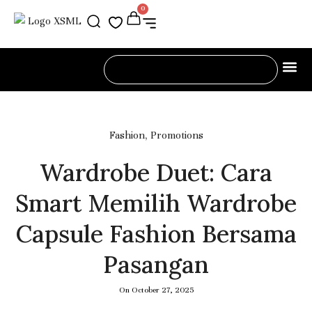
0
DIARY O
INSIDE
,
Fashion
Promotions
Wardrobe Duet: Cara
Smart Memilih Wardrobe
Capsule Fashion Bersama
Pasangan
On
October 27, 2025