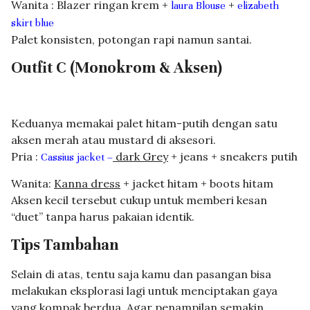
Wanita : Blazer ringan krem +
+
laura Blouse
elizabeth
skirt blue
Palet konsisten, potongan rapi namun santai.
Outfit C (Monokrom & Aksen)
Keduanya memakai palet hitam-putih dengan satu
aksen merah atau mustard di aksesori.
Pria :
dark Grey
+ jeans + sneakers putih
Cassius jacket –
Wanita:
Kanna dress
+ jacket hitam + boots hitam
Aksen kecil tersebut cukup untuk memberi kesan
“duet” tanpa harus pakaian identik.
Tips Tambahan
Selain di atas, tentu saja kamu dan pasangan bisa
melakukan eksplorasi lagi untuk menciptakan gaya
yang kompak berdua. Agar penampilan semakin