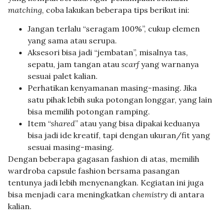
matching
, coba lakukan beberapa tips berikut ini:
Jangan terlalu “seragam 100%”, cukup elemen
yang sama atau serupa.
Aksesori bisa jadi “jembatan”, misalnya tas,
sepatu, jam tangan atau
scarf
yang warnanya
sesuai palet kalian.
Perhatikan kenyamanan masing-masing. Jika
satu pihak lebih suka potongan longgar, yang lain
bisa memilih potongan ramping.
Item “
shared
” atau yang bisa dipakai keduanya
bisa jadi ide kreatif, tapi dengan ukuran/fit yang
sesuai masing-masing.
Dengan beberapa gagasan fashion di atas, memilih
wardroba capsule fashion bersama pasangan
tentunya jadi lebih menyenangkan. Kegiatan ini juga
bisa menjadi cara meningkatkan
chemistry
di antara
kalian.