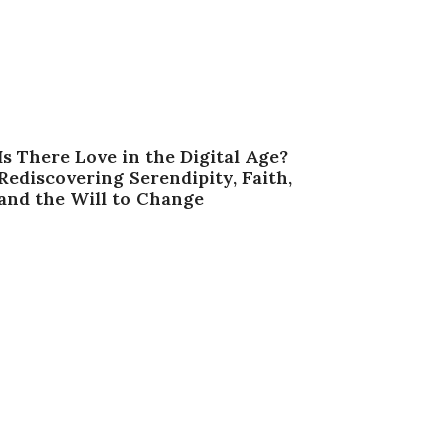
Is There Love in the Digital Age?
Rediscovering Serendipity, Faith,
and the Will to Change