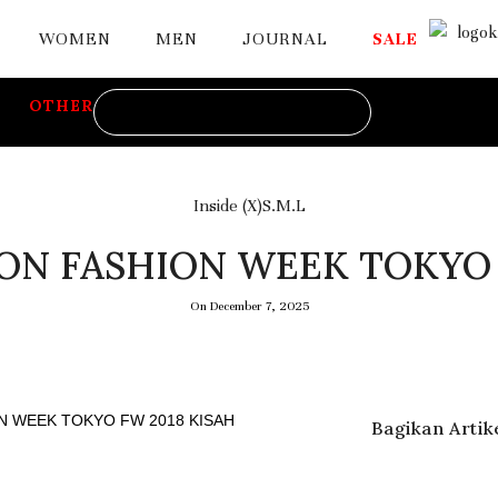
WOMEN
MEN
JOURNAL
SALE
OTHER
Inside (X)S.M.L
AZON FASHION WEEK TOKYO 
On
December 7, 2025
ON WEEK TOKYO FW 2018 KISAH
Bagikan Artike