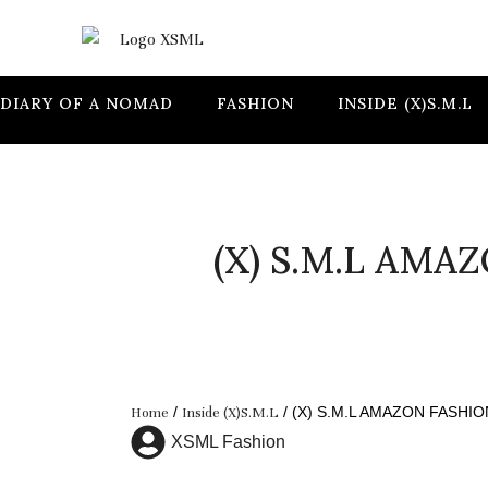
DIARY OF A NOMAD
FASHION
INSIDE (X)S.M.L
(X) S.M.L AM
/
/ (X) S.M.L AMAZON FASHI
Home
Inside (X)S.M.L
XSML Fashion