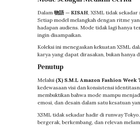
Dalam
物語 — KISAH
, XSML tidak sekadar
Setiap model melangkah dengan ritme yan
hadapan audiens. Mode tidak lagi hanya t
ingin disampaikan.
Koleksi ini menegaskan kekuatan XSML da
karya yang dapat dirasakan, bukan hanya di
Penutup
Melalui
(X) S.M.L Amazon Fashion Week
kedewasaan visi dan konsistensi identitasn
membuktikan bahwa mode mampu menjadi b
emosi, dan desain dalam satu kesatuan yan
XSML tidak sekadar hadir di runway Tokyo.
bergerak, berkembang, dan relevan melam