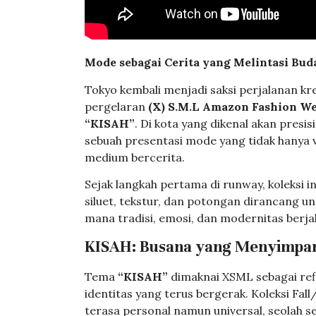
Mode sebagai Cerita yang Melintasi Bud
Tokyo kembali menjadi saksi perjalanan kr
pergelaran
(X) S.M.L Amazon Fashion W
“KISAH”
. Di kota yang dikenal akan presi
sebuah presentasi mode yang tidak hanya 
medium bercerita.
Sejak langkah pertama di runway, koleksi i
siluet, tekstur, dan potongan dirancang
mana tradisi, emosi, dan modernitas berja
KISAH: Busana yang Menyimpan
Tema
“KISAH”
dimaknai XSML sebagai ref
identitas yang terus bergerak. Koleksi Fa
terasa personal namun universal, seolah 