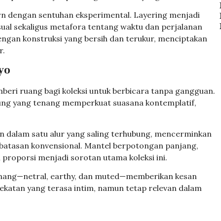
rn dengan sentuhan eksperimental. Layering menjadi
ual sekaligus metafora tentang waktu dan perjalanan
dengan konstruksi yang bersih dan terukur, menciptakan
r.
yo
beri ruang bagi koleksi untuk berbicara tanpa gangguan.
ung yang tenang memperkuat suasana kontemplatif,
an dalam satu alur yang saling terhubung, mencerminkan
t batasan konvensional. Mantel berpotongan panjang,
 proporsi menjadi sorotan utama koleksi ini.
enang—netral, earthy, dan muted—memberikan kesan
dekatan yang terasa intim, namun tetap relevan dalam