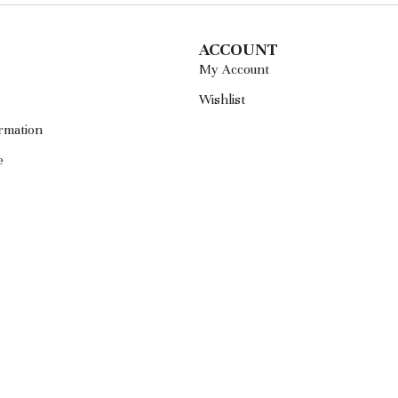
ACCOUNT
My Account
Wishlist
rmation
e