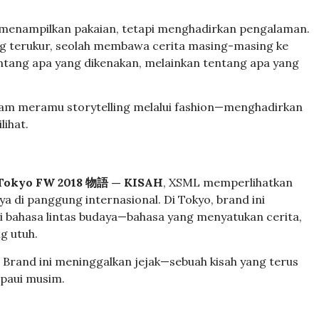
 menampilkan pakaian, tetapi menghadirkan pengalaman.
g terukur, seolah membawa cerita masing-masing ke
entang apa yang dikenakan, melainkan tentang apa yang
lam meramu storytelling melalui fashion—menghadirkan
lihat.
 Tokyo FW 2018 物語 — KISAH
, XSML memperlihatkan
ya di panggung internasional. Di Tokyo, brand ini
ahasa lintas budaya—bahasa yang menyatukan cerita,
g utuh.
 Brand ini meninggalkan jejak—sebuah kisah yang terus
paui musim.