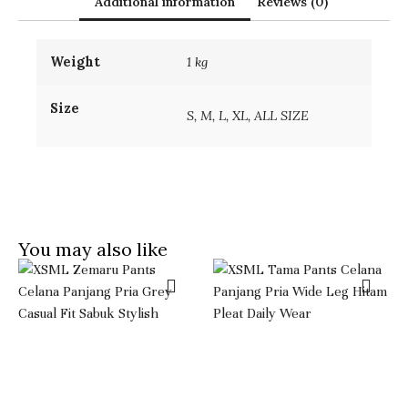
Additional information
Reviews (0)
Weight
1 kg
Size
S, M, L, XL, ALL SIZE
You may also like