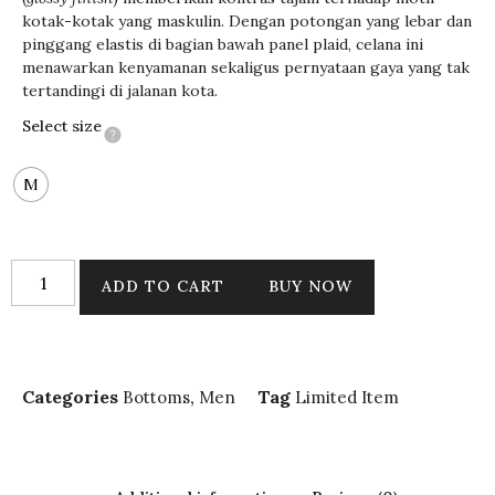
kotak-kotak yang maskulin. Dengan potongan yang lebar dan
pinggang elastis di bagian bawah panel plaid, celana ini
menawarkan kenyamanan sekaligus pernyataan gaya yang tak
tertandingi di jalanan kota.
Select size
M
ADD TO CART
BUY NOW
Categories
,
Tag
Bottoms
Men
Limited Item