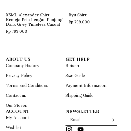
XSML Alexander Shirt
Ryu Shirt
Kemeja Pria Lengan Panjang
Rp
799.000
Dark Grey Timeless Casual
Rp
799.000
ABOUT US
GET HELP
Company History
Return
Privacy Policy
Size Guide
Terms and Conditions
Payment Information
Contact us
Shipping Guide
Our Stores
ACCOUNT
NEWSLETTER
My Account
Wishlist