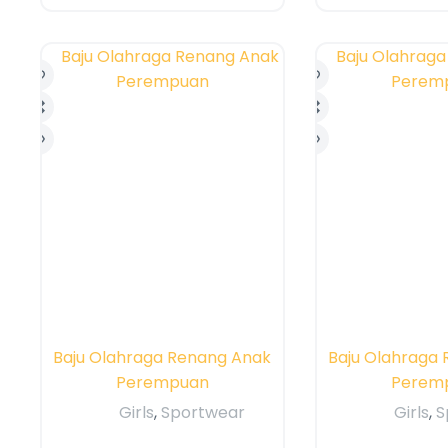
Baju Olahraga Renang Anak
Baju Olahraga
Perempuan
Perem
Girls
,
Sportwear
Girls
,
S