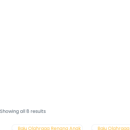
Showing all 8 results