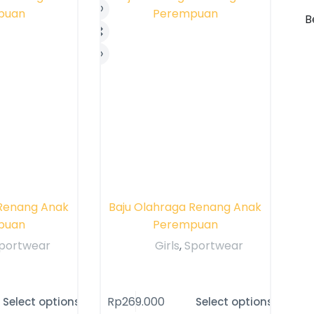
B
 Renang Anak
Baju Olahraga Renang Anak
puan
Perempuan
portwear
Girls
,
Sportwear
Rp
269.000
Select options
Select options