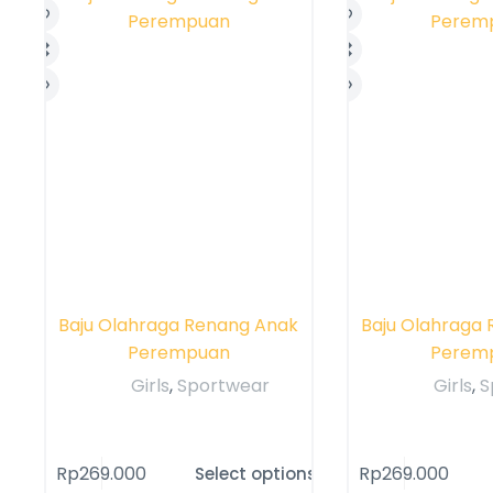
Baju Olahraga Renang Anak
Baju Olahraga
Perempuan
Perem
Girls
,
Sportwear
Girls
,
S
Rp
269.000
Rp
269.000
Select options