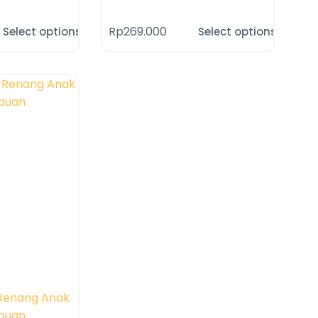
Rp
269.000
Select options
Select options
 Renang Anak
puan