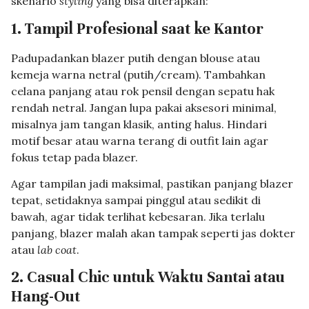
skenario
styling
yang bisa diterapkan:
1. Tampil Profesional saat ke Kantor
Padupadankan blazer putih dengan blouse atau
kemeja warna netral (putih/cream). Tambahkan
celana panjang atau rok pensil dengan sepatu hak
rendah netral. Jangan lupa pakai aksesori minimal,
misalnya jam tangan klasik, anting halus. Hindari
motif besar atau warna terang di outfit lain agar
fokus tetap pada blazer.
Agar tampilan jadi maksimal, pastikan panjang blazer
tepat, setidaknya sampai pinggul atau sedikit di
bawah, agar tidak terlihat kebesaran. Jika terlalu
panjang, blazer malah akan tampak seperti jas dokter
atau
lab coat
.
2. Casual Chic untuk Waktu Santai atau
Hang-Out