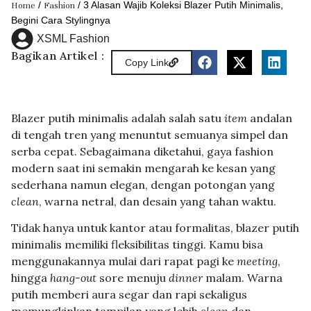
/
/ 3 Alasan Wajib Koleksi Blazer Putih Minimalis,
Home
Fashion
Begini Cara Stylingnya
XSML Fashion
Bagikan Artikel :
Copy Link
Blazer putih minimalis adalah salah satu
item
andalan
di tengah tren yang menuntut semuanya simpel dan
serba cepat. Sebagaimana diketahui, gaya fashion
modern saat ini semakin mengarah ke kesan yang
sederhana namun elegan, dengan potongan yang
clean
, warna netral, dan desain yang tahan waktu.
Tidak hanya untuk kantor atau formalitas, blazer putih
minimalis memiliki fleksibilitas tinggi. Kamu bisa
menggunakannya mulai dari rapat pagi ke
meeting
,
hingga
hang-out
sore menuju
dinner
malam. Warna
putih memberi aura segar dan rapi sekaligus