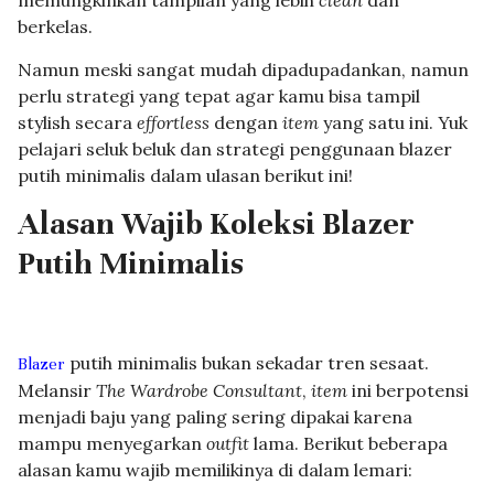
memungkinkan tampilan yang lebih
clean
dan
berkelas.
Namun meski sangat mudah dipadupadankan, namun
perlu strategi yang tepat agar kamu bisa tampil
stylish secara
effortless
dengan
item
yang satu ini. Yuk
pelajari seluk beluk dan strategi penggunaan blazer
putih minimalis dalam ulasan berikut ini!
Alasan Wajib Koleksi Blazer
Putih Minimalis
putih minimalis bukan sekadar tren sesaat.
Blazer
Melansir
The Wardrobe Consultant
,
item
ini berpotensi
menjadi baju yang paling sering dipakai karena
mampu menyegarkan
outfit
lama. Berikut beberapa
alasan kamu wajib memilikinya di dalam lemari: